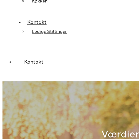
Køkken
Kontakt
Ledige Stillinger
Kontakt
Værdie