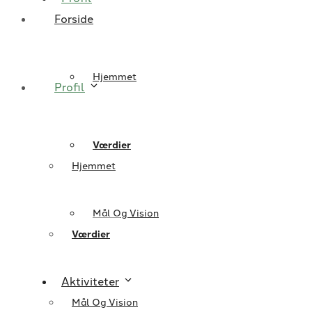
Forside
Hjemmet
Profil
Værdier
Hjemmet
Mål Og Vision
Værdier
Aktiviteter
Mål Og Vision