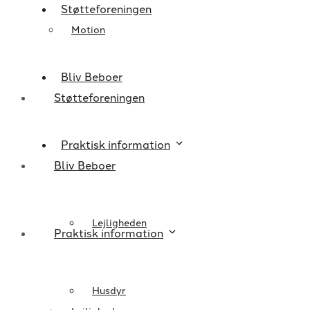
Støtteforeningen
Motion
Bliv Beboer
Støtteforeningen
Praktisk information
Bliv Beboer
Lejligheden
Praktisk information
Husdyr