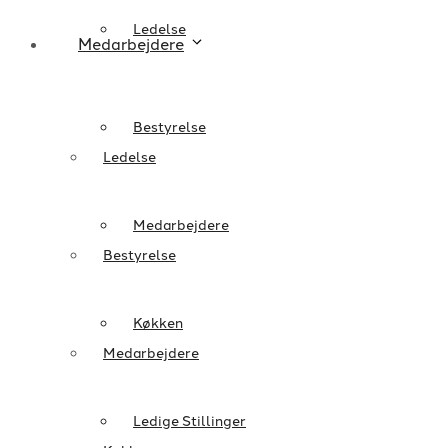
Ledelse
Medarbejdere
Bestyrelse
Ledelse
Medarbejdere
Bestyrelse
Køkken
Medarbejdere
Ledige Stillinger