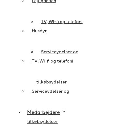
Lejligheden
TV, Wi-fi og telefoni
Husdyr
Serviceydelser og
TV, Wi-fi og telefoni
tilkøbsydelser
Serviceydelser og
Medarbejdere
tilkøbsydelser