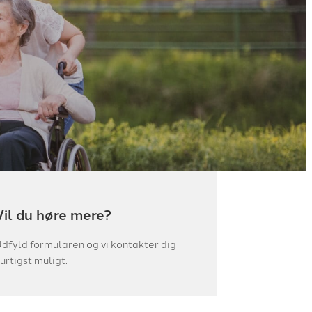
Vil du høre mere?
dfyld formularen og vi kontakter dig
urtigst muligt.